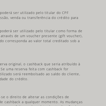
poderá ser utilizado pelo titular do CPF
ssão, venda ou transferência do crédito para
oderá ser utilizado pelo titular como forma de
através de um voucher presente (gift voucher),
ido corresponda ao valor total creditado sob a
va original, o cashback que seria atribuído à
 Se uma reserva feita com cashback for
tilizado será reembolsado ao saldo do cliente,
dade do crédito.
se o direito de alterar as condições de
 de cashback a qualquer momento. As mudanças