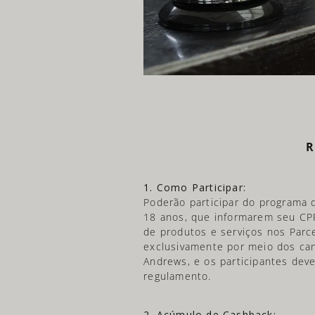
R
1. Como Participar:
Poderão participar do programa 
18 anos, que informarem seu C
de produtos e serviços nos Parce
exclusivamente por meio dos canai
Andrews, e os participantes deve
regulamento.
2. Acúmulo de Cashback: