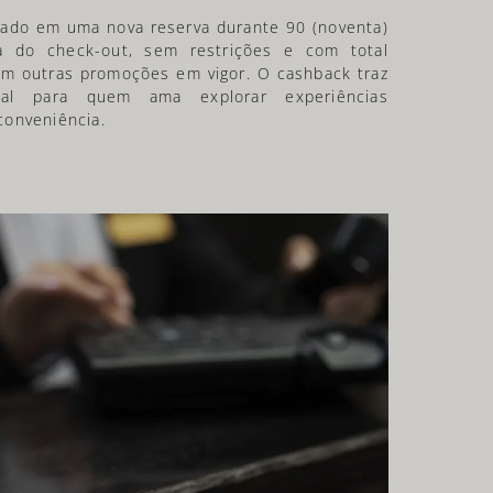
lizado em uma nova reserva durante 90 (noventa)
a do check-out, sem restrições e com total
om outras promoções em vigor. O cashback traz
deal para quem ama explorar experiências
conveniência.