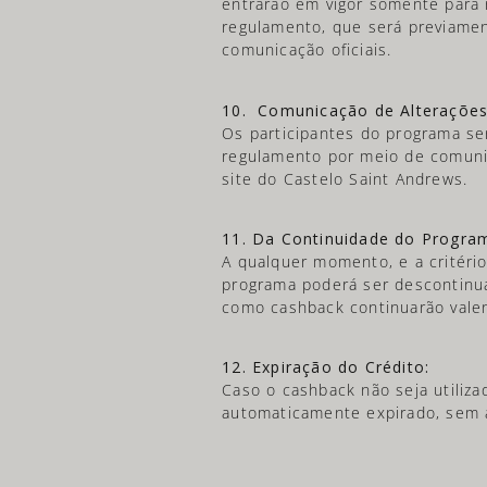
entrarão em vigor somente para r
regulamento, que será previamen
comunicação oficiais.
10. Comunicação de Alterações
Os participantes do programa se
regulamento por meio de comunic
site do Castelo Saint Andrews.
11. Da Continuidade do Progra
A qualquer momento, e a critério
programa poderá ser descontinua
como cashback continuarão valen
12. Expiração do Crédito:
Caso o cashback não seja utiliza
automaticamente expirado, sem a