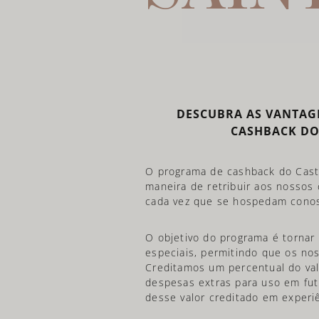
DESCUBRA AS VANTAG
CASHBACK DO
O programa de cashback do Caste
maneira de retribuir aos nossos
cada vez que se hospedam cono
O objetivo do programa é tornar
especiais, permitindo que os no
Creditamos um percentual do val
despesas extras para uso em fut
desse valor creditado em experiê