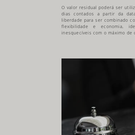
O valor residual poderá ser uti
dias contados a partir da dat
liberdade para ser combinado c
flexibilidade e economia, i
inesquecíveis com o máximo de 