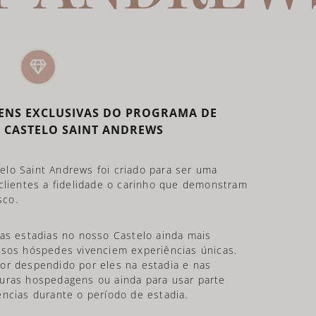
ENS EXCLUSIVAS DO PROGRAMA DE
 CASTELO SAINT ANDREWS
lo Saint Andrews foi criado para ser uma
 clientes a fidelidade o carinho que demonstram
sco.
 as estadias no nosso Castelo ainda mais
ssos hóspedes vivenciem experiências únicas.
or despendido por eles na estadia e nas
uras hospedagens ou ainda para usar parte
ncias durante o período de estadia.