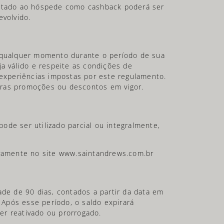
ditado ao hóspede como cashback poderá ser
evolvido.
 qualquer momento durante o período de sua
ja válido e respeite as condições de
 experiências impostas por este regulamento.
ras promoções ou descontos em vigor.
de ser utilizado parcial ou integralmente,
ivamente no site www.saintandrews.com.br
ade de 90 dias, contados a partir da data em
. Após esse período, o saldo expirará
r reativado ou prorrogado.