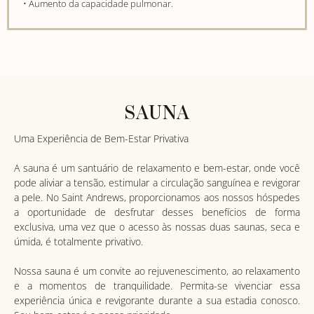
• Aumento da capacidade pulmonar.
SAUNA
Uma Experiência de Bem-Estar Privativa
A sauna é um santuário de relaxamento e bem-estar, onde você
pode aliviar a tensão, estimular a circulação sanguínea e revigorar
a pele. No Saint Andrews, proporcionamos aos nossos hóspedes
a oportunidade de desfrutar desses benefícios de forma
exclusiva, uma vez que o acesso às nossas duas saunas, seca e
úmida, é totalmente privativo.
Nossa sauna é um convite ao rejuvenescimento, ao relaxamento
e a momentos de tranquilidade. Permita-se vivenciar essa
experiência única e revigorante durante a sua estadia conosco.