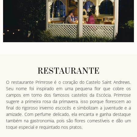
RESTAURANTE
O restaurante Primrose é o coração do Castelo Saint Andrews.
Seu nome foi inspirado em uma pequena flor que cobre os
campos em torno dos famosos castelos da Escócia. Primrose
sugere a primeira rosa da primavera, isso porque florescem ao
final do rigoroso inverno escocês e simbolizam a juventude e a
amizade. Com perfume delicado, ela encanta e ganha destaque
também na gastronomia, pois são flores comestíveis e dão um
toque especial e requintado nos pratos.