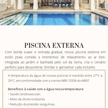
PISCINA EXTERNA
Com borda suave e entrada gradual, nossa piscina externa em
estilo praia convida a momentos de relaxamento ao ar livre.
Integrada ao jardim e banhada pelo sol da Serra, cria o cenário
perfeito para desacelerar, brindar e aproveitar cada instante.
A temperatura da água de nossas piscinas é mantida entre 27°C e
29°C, em conformidade com a norma NBR 10339 da ABNT.
Benefícios à saúde com a água nessa temperatura:
• Saúde cardiovascular;
• Alívio de dores lombares;
• Redução da pressão sanguínea;