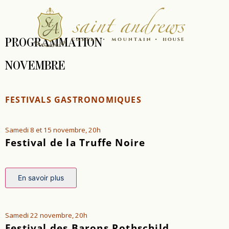
PROGRAMMATION
NOVEMBRE
FESTIVALS GASTRONOMIQUES
Samedi 8 et 15 novembre, 20h
Festival de la Truffe Noire
En savoir plus
Samedi 22 novembre, 20h
Festival des Barons Rothschild