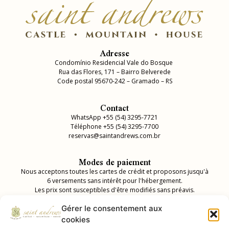
Adresse
Condomínio Residencial Vale do Bosque
Rua das Flores, 171 – Bairro Belverede
Code postal 95670-242 – Gramado – RS
Contact
WhatsApp +55 (54) 3295-7721
Téléphone +55 (54) 3295-7700
reservas@saintandrews.com.br
Modes de paiement
Nous acceptons toutes les cartes de crédit et proposons jusqu'à
6 versements sans intérêt pour l'hébergement.
Les prix sont susceptibles d'être modifiés sans préavis.
Rabais
5% sur PIX
.
Gérer le consentement aux
cookies