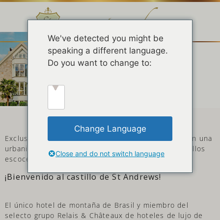
We've detected you might be
speaking a different language.
Do you want to change to:
CASTILLO
SAN ANDRÉS
Change Language
Exclusividad, sofisticación y refinamiento se unen en una
urbanización con arquitectura inspirada en los castillos
Close and do not switch language
escoceses.
¡Bienvenido al castillo de St Andrews!
El único hotel de montaña de Brasil y miembro del
selecto grupo Relais & Châteaux de hoteles de lujo de