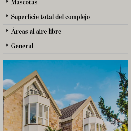
Mascotas
Superficie total del complejo
Áreas al aire libre
General