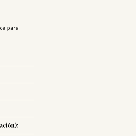
ece para
ación):