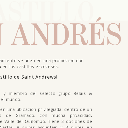
ASTILLO
 ANDRÉS
finamiento se unen en una promoción con
a en los castillos escoceses.
stillo de Saint Andrews!
l y miembro del selecto grupo Relais &
 el mundo.
en una ubicación privilegiada: dentro de un
ro de Gramado, con mucha privacidad,
nte Valle del Quilombo. Tiene 3 opciones de
 Castle, 8 suites Mountain y 3 suites en