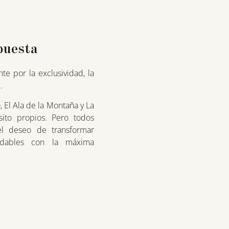
puesta
e por la exclusividad, la
.
, El Ala de la Montaña y La
sito propios. Pero todos
el deseo de transformar
idables con la máxima