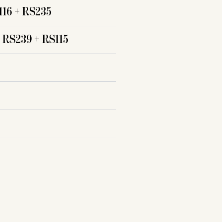
116 + RS235
+ RS239 + RS115