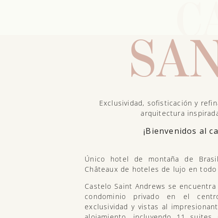
C
SAN
Exclusividad, sofisticación y re
arquitectura inspirad
¡Bienvenidos al ca
Único hotel de montaña de Brasi
Châteaux de hoteles de lujo en todo
Castelo Saint Andrews se encuentra 
condominio privado en el cent
exclusividad y vistas al impresiona
alojamiento, incluyendo 11 suites