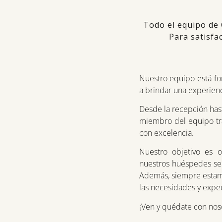
Todo el equipo de 
Para satisfa
Nuestro equipo está fo
a brindar una experienc
Desde la recepción hast
miembro del equipo tra
con excelencia.
Nuestro objetivo es o
nuestros huéspedes se
Además, siempre estamo
las necesidades y expec
¡Ven y quédate con nos