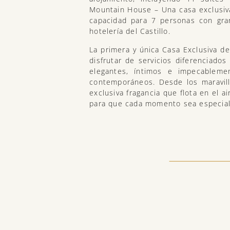
Mountain House – Una casa exclusiv
capacidad para 7 personas con gra
hotelería del Castillo.
La primera y única Casa Exclusiva d
disfrutar de servicios diferenciado
elegantes, íntimos e impecableme
contemporáneos. Desde los maravil
exclusiva fragancia que flota en el 
para que cada momento sea especial y