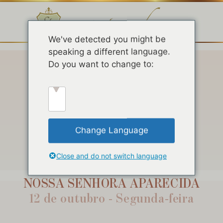
We've detected you might be
speaking a different language.
Do you want to change to:
Change Language
FERIADO
Close and do not switch language
NOSSA SENHORA APARECIDA
12 de outubro - Segunda-feira