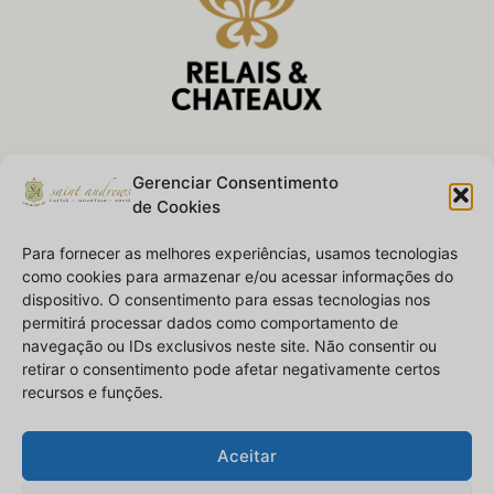
Nossas Conquistas
Gerenciar Consentimento
de Cookies
Para fornecer as melhores experiências, usamos tecnologias
como cookies para armazenar e/ou acessar informações do
dispositivo. O consentimento para essas tecnologias nos
permitirá processar dados como comportamento de
navegação ou IDs exclusivos neste site. Não consentir ou
retirar o consentimento pode afetar negativamente certos
recursos e funções.
Aceitar
Castelo Saint Andrews • © 2026 • Todos Os Direitos Reservados.