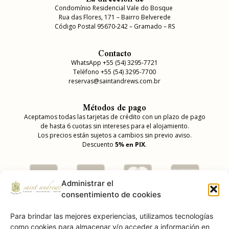
Condomínio Residencial Vale do Bosque
Rua das Flores, 171 – Bairro Belverede
Código Postal 95670-242 – Gramado – RS
Contacto
WhatsApp +55 (54) 3295-7721
Teléfono +55 (54) 3295-7700
reservas@saintandrews.com.br
Métodos de pago
Aceptamos todas las tarjetas de crédito con un plazo de pago
de hasta 6 cuotas sin intereses para el alojamiento.
Los precios están sujetos a cambios sin previo aviso.
Descuento
5% en PIX
.
Administrar el
consentimiento de cookies
Para brindar las mejores experiencias, utilizamos tecnologías
como cookies para almacenar y/o acceder a información en