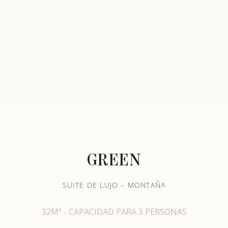
GREEN
SUITE DE LUJO – MONTAÑA
32M² - CAPACIDAD PARA 3 PERSONAS