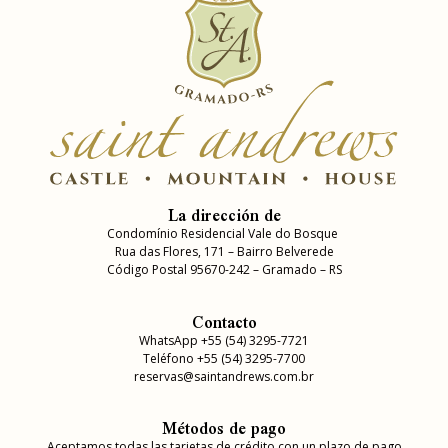
La dirección de
Condomínio Residencial Vale do Bosque
Rua das Flores, 171 – Bairro Belverede
Código Postal 95670-242 – Gramado – RS
Contacto
WhatsApp +55 (54) 3295-7721
Teléfono +55 (54) 3295-7700
reservas@saintandrews.com.br
Métodos de pago
Aceptamos todas las tarjetas de crédito con un plazo de pago