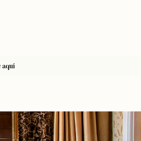
c aquí