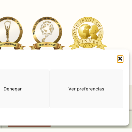
erminos de uso
Política de privacidad
Trabaja con nosotros
Denegar
Ver preferencias
Reservar ahora