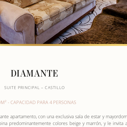
DIAMANTE
SUITE PRINCIPAL – CASTILLO
0M² - CAPACIDAD PARA 4 PERSONAS
ante apartamento, con una exclusiva sala de estar y mayordom
ina predominantemente colores beige y marrón, y le invita a 