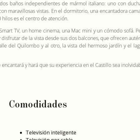
 dos baños independientes de mármol italiano: uno con ducha
on maravillosas vistas. En el dormitorio, una encantadora cama
 hilos es el centro de atención.
n Smart TV, un home cinema, una Mac mini y un cómodo sofá. Pe
y disfrutar de la vista desde sus dos balcones, que ofrecen auté
Valle del Quilombo y al otro, la vista del hermoso jardín y el la
encantará y hará que su experiencia en el Castillo sea inolvida
Comodidades
Televisión inteligente
Televisión por cable