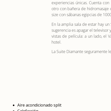
experiencias únicas. Cuenta con
otro con bañera de hidromasaje c
size con sábanas egipcias de 1000
En la amplia sala de estar hay u
sugerencia es apagar el televisor 
vistas de película: a un lado, el 
hotel.
La Suite Diamante seguramente le 
Aire acondicionado split
Calefacción