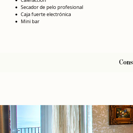
Secador de pelo profesional
Caja fuerte electrónica
Mini bar
Consu