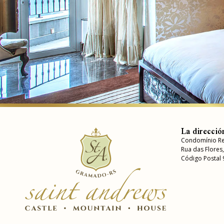
La direcció
Condomínio Re
Rua das Flores
Código Postal