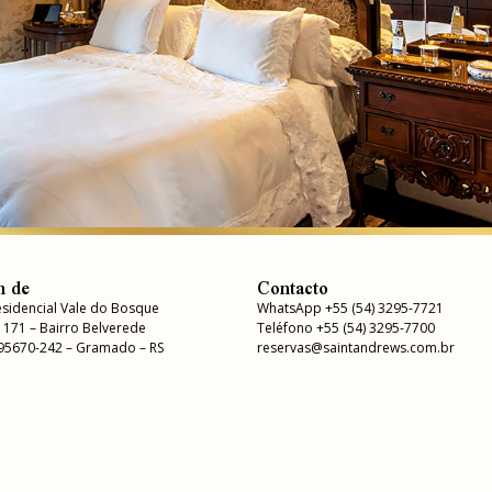
n de
Contacto
sidencial Vale do Bosque
WhatsApp +55 (54) 3295-7721
, 171 – Bairro Belverede
Teléfono +55 (54) 3295-7700
 95670-242 – Gramado – RS
reservas@saintandrews.com.br