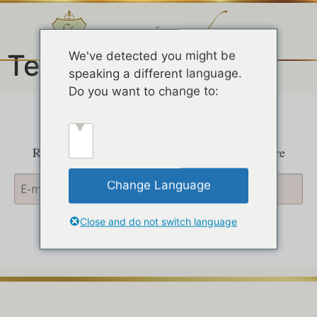
Test
We've detected you might be
speaking a different language.
Do you want to change to:
Rejoignez-nous à notre Newsletter hebdomadaire
Change Language
Close and do not switch language
Soumettre