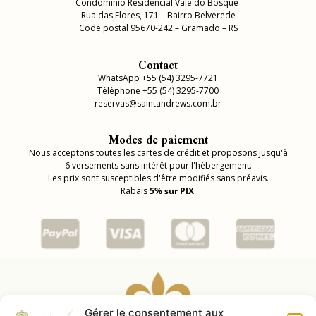
Condomínio Residencial Vale do Bosque
Rua das Flores, 171 – Bairro Belverede
Code postal 95670-242 – Gramado – RS
Contact
WhatsApp +55 (54) 3295-7721
Téléphone +55 (54) 3295-7700
reservas@saintandrews.com.br
Modes de paiement
Nous acceptons toutes les cartes de crédit et proposons jusqu'à
6 versements sans intérêt pour l'hébergement.
Les prix sont susceptibles d'être modifiés sans préavis.
Rabais
5% sur PIX
.
Gérer le consentement aux